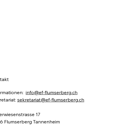
takt
ormationen:
info@ef-flumserberg.ch
etariat:
sekretariat@ef-flumserberg.ch
erwiesenstrasse 17
6 Flumserberg Tannenheim