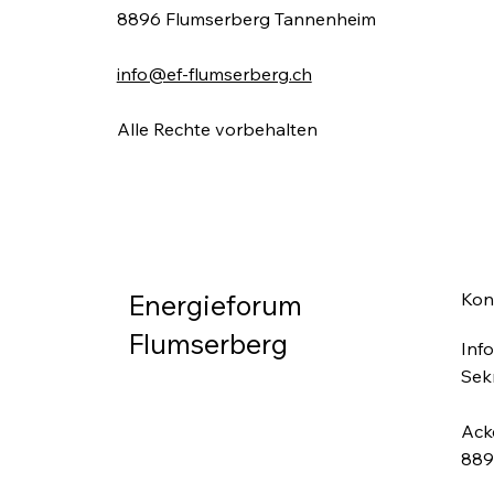
8896 Flumserberg Tannenheim
info@ef-flumserberg.ch
Alle Rechte vorbehalten
Energieforum
Kon
Flumserberg
Inf
Sekr
Ack
889