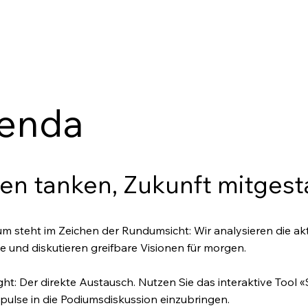
enda
en tanken, Zukunft mitgest
m steht im Zeichen der Rundumsicht: Wir analysieren die akt
e und diskutieren greifbare Visionen für morgen.
ght: Der direkte Austausch. Nutzen Sie das interaktive Tool «S
pulse in die Podiumsdiskussion einzubringen.