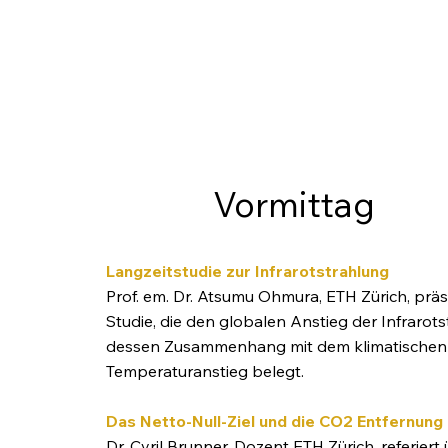
Vormittag
Langzeitstudie zur Infrarotstrahlung
Prof. em. Dr. Atsumu Ohmura, ETH Zürich, präs
Studie, die den globalen Anstieg der Infrarot
dessen Zusammenhang mit dem klimatischen
Temperaturanstieg belegt.
Das Netto-Null-Ziel und die CO2 Entfernung
Dr. Cyril Brunner, Dozent ETH Zürich, referiert