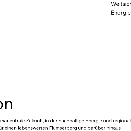
Weitsic
Energi
on
limaneutrale Zukunft, in der nachhaltige Energie und regiona
ür einen lebenswerten Flumserberg und darüber hinaus.