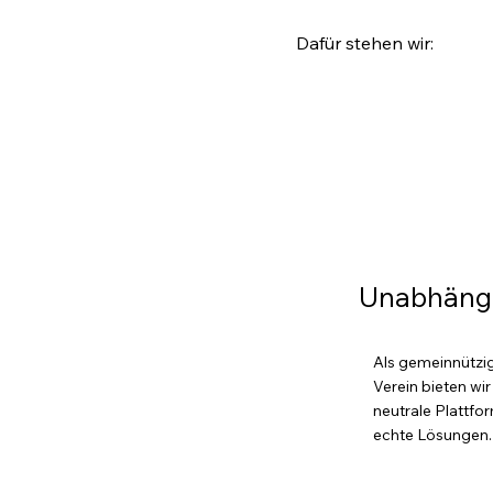
Dafür stehen wir:
Unabhängi
Als gemeinnützi
Verein bieten wir
neutrale Plattfor
echte Lösungen.