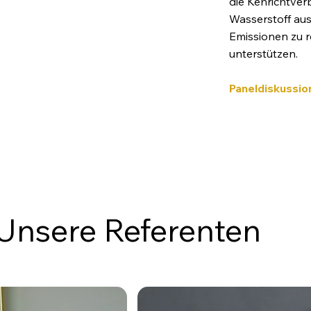
die Kehrichtve
Wasserstoff au
Emissionen zu 
unterstützen. ​
Paneldiskussio
Unsere Referenten