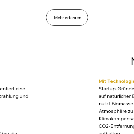
Mehr erfahren
Mit Technologi
Startup-Gründer
entiert eine
auf natürlicher 
strahlung und
nutzt Biomasse-
Atmosphäre zu 
Klimakompensat
CO2-Entfernung
aufhalten.
 über die