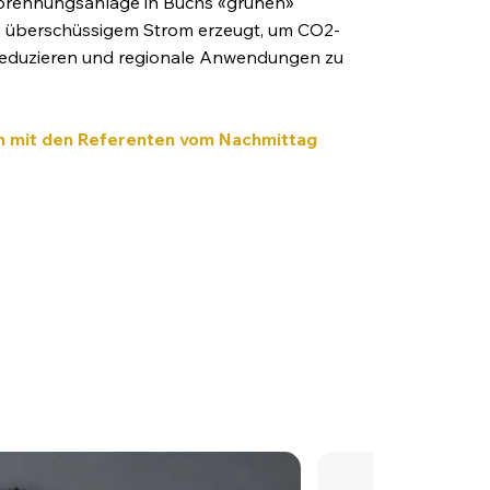
rbrennungsanlage in Buchs «grünen»
s überschüssigem Strom erzeugt, um CO2-
reduzieren und regionale Anwendungen zu
n mit den Referenten vom Nachmittag