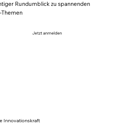
htiger Rundumblick zu spannenden
e-Themen
Jetzt anmelden
le Innovationskraft