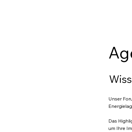
Ag
Wiss
Unser Foru
Energielag
Das Highli
um Ihre Im