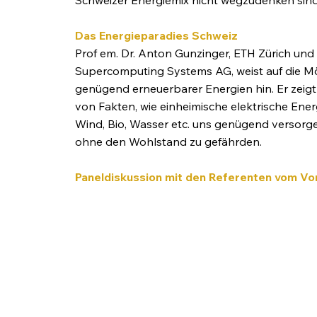
Das Energieparadies Schweiz
Prof em. Dr. Anton Gunzinger, ETH Zürich un
Supercomputing Systems AG, weist auf die Mö
genügend erneuerbarer Energien hin. Er zeig
von Fakten, wie einheimische elektrische Ener
Wind, Bio, Wasser etc. uns genügend versorg
ohne den Wohlstand zu gefährden.
Paneldiskussion mit den Referenten vom Vo