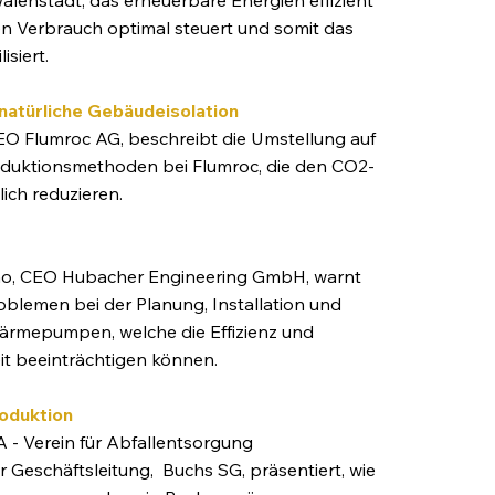
n Verbrauch optimal steuert und somit das
isiert.
natürliche Gebäudeisolation
EO Flumroc AG, beschreibt die Umstellung auf
oduktionsmethoden bei Flumroc, die den CO2-
ch reduzieren. ​
no, CEO Hubacher Engineering GmbH, warnt
oblemen bei der Planung, Installation und
rmepumpen, welche die Effizienz und
eit beeinträchtigen können.
oduktion
A - Verein für Abfallentsorgung
r Geschäftsleitung, Buchs SG, präsentiert, wie